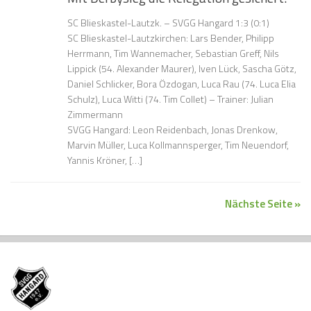
SC Blieskastel-Lautzk. – SVGG Hangard 1:3 (0:1)
SC Blieskastel-Lautzkirchen: Lars Bender, Philipp
Herrmann, Tim Wannemacher, Sebastian Greff, Nils
Lippick (54. Alexander Maurer), Iven Lück, Sascha Götz,
Daniel Schlicker, Bora Özdogan, Luca Rau (74. Luca Elia
Schulz), Luca Witti (74. Tim Collet) – Trainer: Julian
Zimmermann
SVGG Hangard: Leon Reidenbach, Jonas Drenkow,
Marvin Müller, Luca Kollmannsperger, Tim Neuendorf,
Yannis Kröner, […]
Nächste Seite »