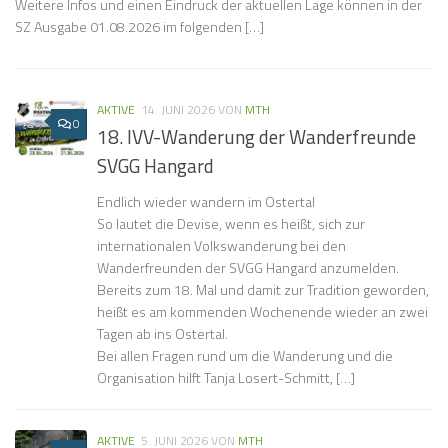
Weitere Infos und einen Eindruck der aktuellen Lage können in der
SZ Ausgabe 01.08.2026 im folgenden […]
AKTIVE
14. JUNI 2026
VON
MTH
0
18. IVV-Wanderung der Wanderfreunde
SVGG Hangard
Endlich wieder wandern im Ostertal
So lautet die Devise, wenn es heißt, sich zur
internationalen Volkswanderung bei den
Wanderfreunden der SVGG Hangard anzumelden.
Bereits zum 18. Mal und damit zur Tradition geworden,
heißt es am kommenden Wochenende wieder an zwei
Tagen ab ins Ostertal.
Bei allen Fragen rund um die Wanderung und die
Organisation hilft Tanja Losert-Schmitt, […]
AKTIVE
5. JUNI 2026
VON
MTH