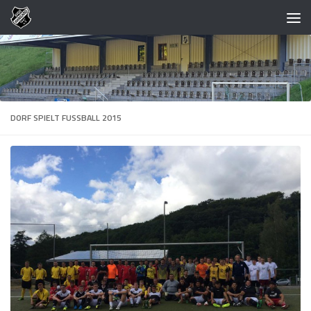
Zum Inhalt springen
DORF SPIELT FUSSBALL 2015