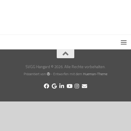
SVGG Hangard © 2026. Alle Rechte vorbehalten.
Präsentiert von
- Entworfen mit dem
Hueman-Theme