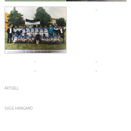
AKTUELL
SVGG HANGARD