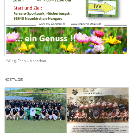
Kolling-Echo – Vorschau
NOSTALGIE