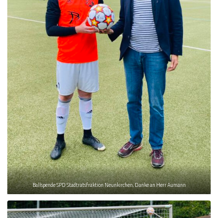
Ballspende SPD Stadtratsfraktion Neunkirchen, Danke an Herr Aumann