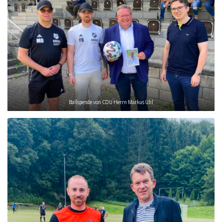
Ballspende von CDU Herrn Markus Uhl