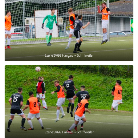
Szene SVGG Hangard – Schiffweiler
Szene SVGG Hangard – Schiffweiler