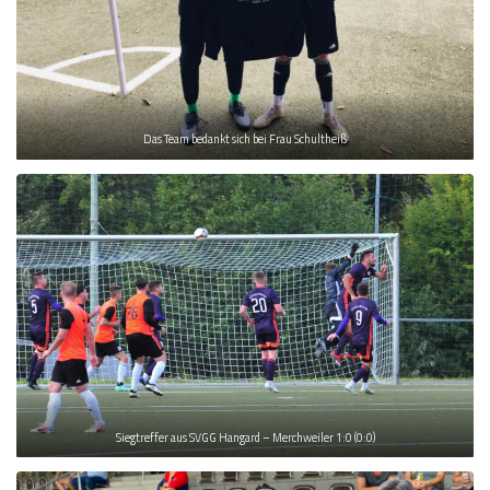
Das Team bedankt sich bei Frau Schultheiß
Siegtreffer aus SVGG Hangard – Merchweiler 1:0 (0:0)