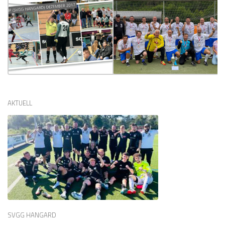
AKTUELL
SVGG HANGARD