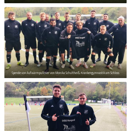
Spende von Aufwärmpullover von Monika Schultheiß, Krankengymnastik am Schloss