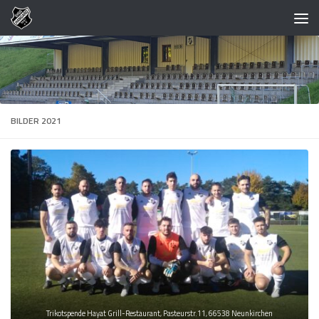
Zum Inhalt springen
BILDER 2021
Trikotspende Hayat Grill-Restaurant, Pasteurstr.11, 66538 Neunkirchen