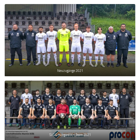
Neuzugänge 2021
SVGG Hangard II – Team 2021