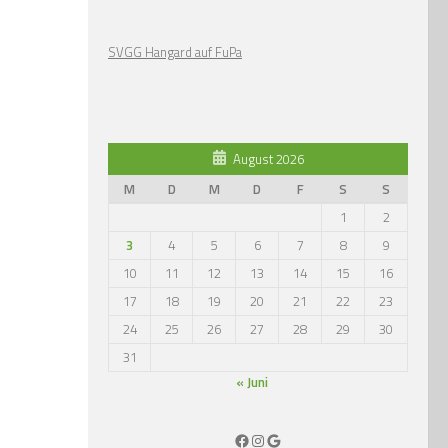
SVGG Hangard auf FuPa
August 2026
M
D
M
D
F
S
S
1
2
3
4
5
6
7
8
9
10
11
12
13
14
15
16
17
18
19
20
21
22
23
24
25
26
27
28
29
30
31
« Juni
Facebook
Instagram
Google