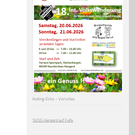
Kolling-Echo – Vorschau
SVGG Hangard auf FuPa