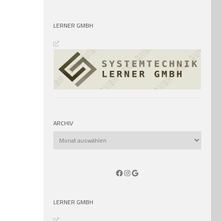
LERNER GMBH
ARCHIV
Archiv
Facebook
Instagram
Google
LERNER GMBH