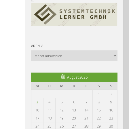
ARCHIV
Archiv
August 2026
M
D
M
D
F
S
S
1
2
3
4
5
6
7
8
9
10
11
12
13
14
15
16
17
18
19
20
21
22
23
24
25
26
27
28
29
30