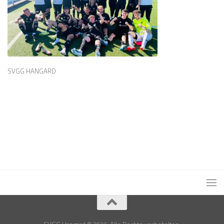
SVGG HANGARD