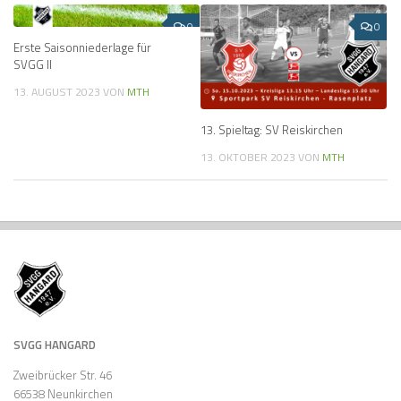
0
0
Erste Saisonniederlage für
SVGG II
13. AUGUST 2023
VON
MTH
13. Spieltag: SV Reiskirchen
13. OKTOBER 2023
VON
MTH
SVGG HANGARD
Zweibrücker Str. 46
66538 Neunkirchen