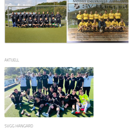
AKTUELL
SVGG HANGARD