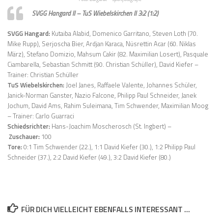
SVGG Hangard II – TuS Wiebelskirchen II 3:2 (1:2)
SVGG Hangard:
Kutaiba Alabid, Domenico Garritano, Steven Loth (70.
Mike Rupp), Serjoscha Bier, Ardjan Karaca, Nüsrettin Acar (60. Niklas
März), Stefano Domizio, Mahsum Cakir (82. Maximilian Losert), Pasquale
Ciambarella, Sebastian Schmitt (90. Christian Schüller), David Kiefer –
Trainer: Christian Schüller
TuS Wiebelskirchen:
Joel Janes, Raffaele Valente, Johannes Schüler,
Janick-Norman Ganster, Nazio Falcone, Philipp Paul Schneider, Janek
Jochum, David Ams, Rahim Suleimana, Tim Schwender, Maximilian Moog
– Trainer: Carlo Guarraci
Schiedsrichter:
Hans-Joachim Moscherosch (St. Ingbert) –
Zuschauer:
100
Tore:
0:1 Tim Schwender (22.), 1:1 David Kiefer (30.), 1:2 Philipp Paul
Schneider (37.), 2:2 David Kiefer (49.), 3:2 David Kiefer (80.)
FÜR DICH VIELLEICHT EBENFALLS INTERESSANT …