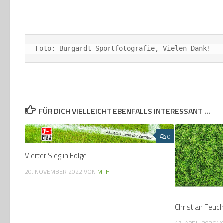
Foto: Burgardt Sportfotografie, Vielen Dank!
FÜR DICH VIELLEICHT EBENFALLS INTERESSANT …
0
Vierter Sieg in Folge
20. NOVEMBER 2022
VON
MTH
Christian Feuch
17. APRIL 2026
V