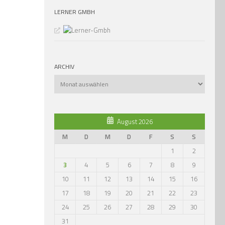
LERNER GMBH
ARCHIV
Archiv
August 2026
M
D
M
D
F
S
S
1
2
3
4
5
6
7
8
9
10
11
12
13
14
15
16
17
18
19
20
21
22
23
24
25
26
27
28
29
30
31