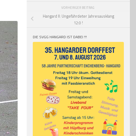
VORHERIGER BEITRAG
Hangard II: Ungefährdeter Jahresausklang
12:0 !
DIE SVGG HANGARD IST DABEI !!!