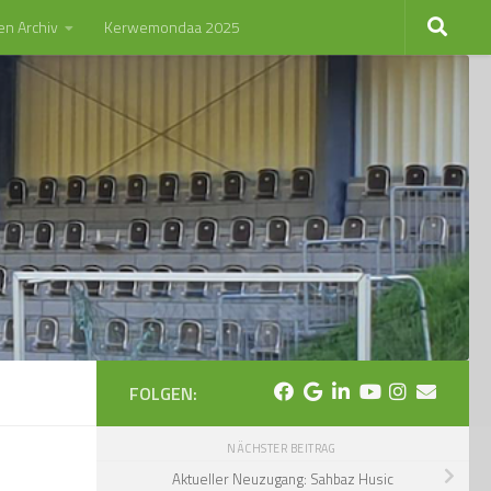
en Archiv
Kerwemondaa 2025
FOLGEN:
NÄCHSTER BEITRAG
Aktueller Neuzugang: Sahbaz Husic