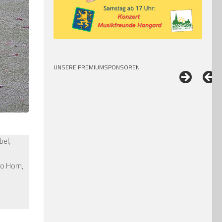
UNSERE PREMIUMSPONSOREN
bel,
co Horn,