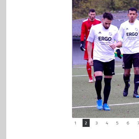
1
2
3
4
5
6