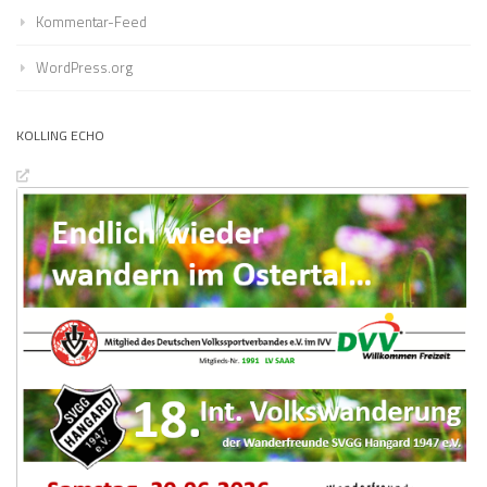
Kommentar-Feed
WordPress.org
KOLLING ECHO