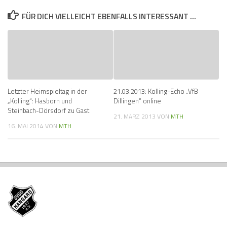
FÜR DICH VIELLEICHT EBENFALLS INTERESSANT …
Letzter Heimspieltag in der
21.03.2013: Kolling-Echo „VfB
„Kolling“: Hasborn und
Dillingen“ online
Steinbach-Dörsdorf zu Gast
21. MÄRZ 2013
VON
MTH
16. MAI 2014
VON
MTH