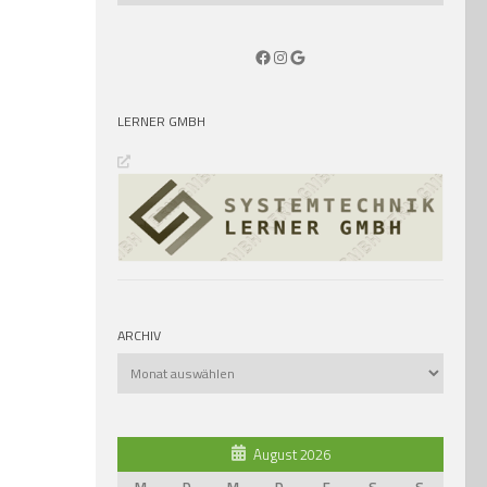
Facebook
Instagram
Google
LERNER GMBH
ARCHIV
Archiv
August 2026