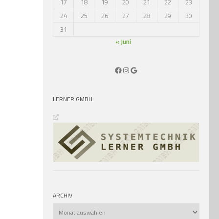
17
18
19
20
21
22
23
24
25
26
27
28
29
30
31
« Juni
Facebook
Instagram
Google
LERNER GMBH
ARCHIV
Archiv