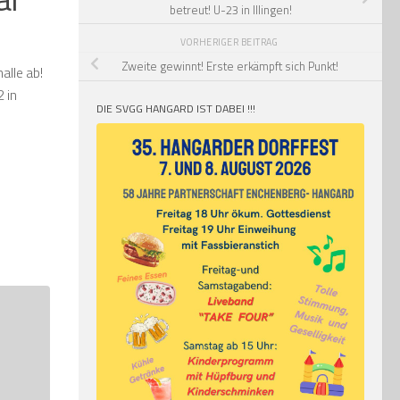
betreut! U-23 in Illingen!
VORHERIGER BEITRAG
Zweite gewinnt! Erste erkämpft sich Punkt!
alle ab!
 in
DIE SVGG HANGARD IST DABEI !!!