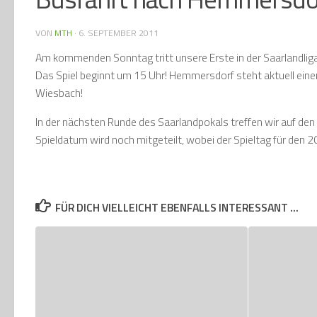
VON
MTH
·
6. SEPTEMBER 2011
Am kommenden Sonntag tritt unsere Erste in der Saarlandliga
Das Spiel beginnt um 15 Uhr! Hemmersdorf steht aktuell einen
Wiesbach!
In der nächsten Runde des Saarlandpokals treffen wir auf den
Spieldatum wird noch mitgeteilt, wobei der Spieltag für den 20
FÜR DICH VIELLEICHT EBENFALLS INTERESSANT …