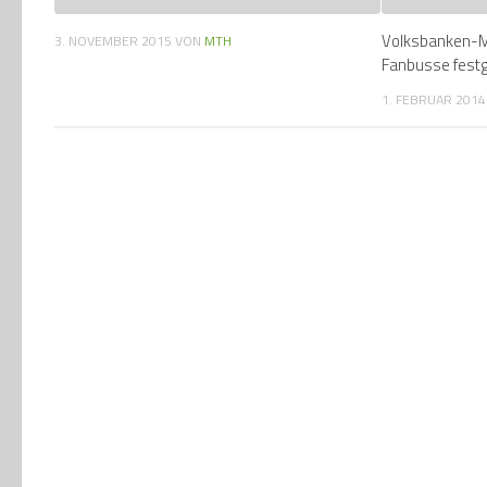
Volksbanken-Ma
3. NOVEMBER 2015
VON
MTH
Fanbusse festg
1. FEBRUAR 2014