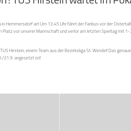
 in Hemmersdorf an! Um 13.45 Uhr fährt der Fanbus vor der Ostertalh
 Platz vor unserer Mannschaft und verlor am letzten Spieltag mit 1-2
 TUS Hirstein, einem Team aus der Bezirksliga St. Wendel! Das genaue
./21.9. angesetzt ist!