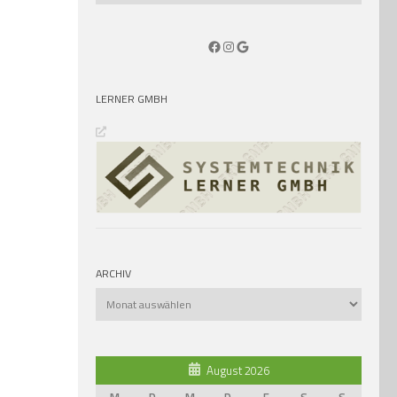
Facebook
Instagram
Google
LERNER GMBH
ARCHIV
Archiv
August 2026