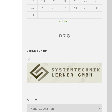
17
18
19
20
21
22
23
24
25
26
27
28
29
30
31
« Juni
Facebook
Instagram
Google
LERNER GMBH
ARCHIV
Archiv