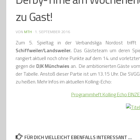
zu Gast!
VON
MTH
·
1. SEPTEMBER 2016
Zum 5. Spieltag in der Verbandsliga Nordost tri
Schiffweiler/Landsweiler.
Das Gästeteam um deren Spiele
rangiert aktuell noch ohne Punkte auf dem 14. und vorletzten
gegen die
DJK Münchwies
an. Die ambitionierten Gäste vom 
der Tabelle. Anstoß dieser Partie ist um 13.15 Uhr. Die SV
zu heißen. Mehr Infos im aktuellen Kolling-Echo:
Programmheft Kolling Echo EINZ
FÜR DICH VIELLEICHT EBENFALLS INTERESSANT …