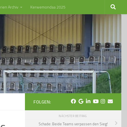
rien Archiv
Kerwemondaa 2025
FOLGEN:
NÄCHSTER BEITRAG
es
Schade: Beide Teams verpassen den Sieg!