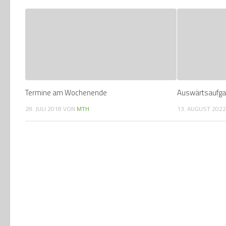
Termine am Wochenende
Auswärtsaufg
28. JULI 2018
VON
MTH
13. AUGUST 202