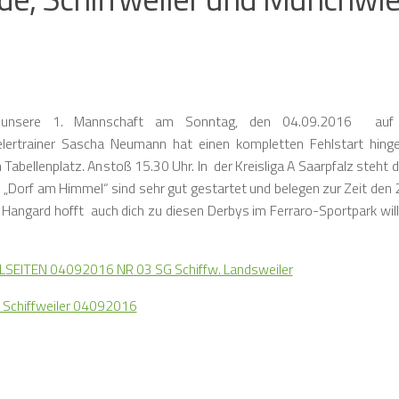
fft unsere 1. Mannschaft am Sonntag, den 04.09.2016 au
rtrainer Sascha Neumann hat einen kompletten Fehlstart hinge
 Tabellenplatz. Anstoß 15.30 Uhr. In der Kreisliga A Saarpfalz steht 
„Dorf am Himmel“ sind sehr gut gestartet und belegen zur Zeit den 2
GG Hangard hofft auch dich zu diesen Derbys im Ferraro-Sportpark w
ELSEITEN 04092016 NR 03 SG Schiffw. Landsweiler