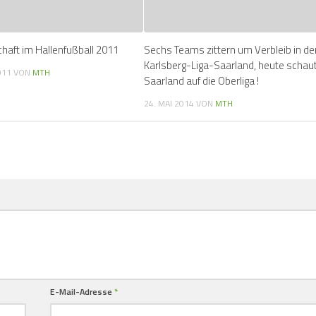
haft im Hallenfußball 2011
Sechs Teams zittern um Verbleib in de
Karlsberg-Liga-Saarland, heute schau
011
VON
MTH
Saarland auf die Oberliga !
24. MAI 2014
VON
MTH
E-Mail-Adresse
*