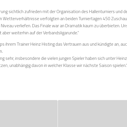
ng sichtlich zufrieden mit der Organisation des Hallenturniers und d
en Wetterverhältnisse verfolgten an beiden Turniertagen 450 Zuschau
m Niveau verliefen. Das Finale war an Dramatik kaum zu überbieten. Un
gt aber weiterhin auf der Verbandsligarunde.“
 ihrem Trainer Heinz Histing das Vertrauen aus und kündigte an, auch
n.
ng sehr, insbesondere die vielen jungen Spieler haben sich unter Heinz
zen, unabhängig davon in welcher Klasse wir nächste Saison spielen.