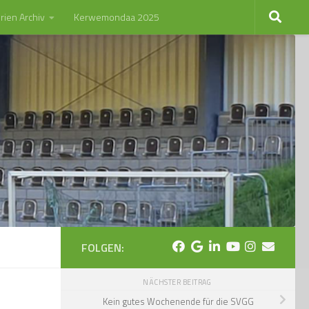
rien Archiv
Kerwemondaa 2025
FOLGEN:
NÄCHSTER BEITRAG
Kein gutes Wochenende für die SVGG