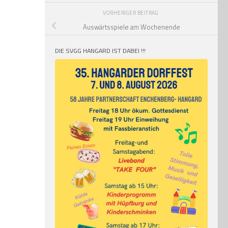
VORHERIGER BEITRAG
Auswärtsspiele am Wochenende
DIE SVGG HANGARD IST DABEI !!!