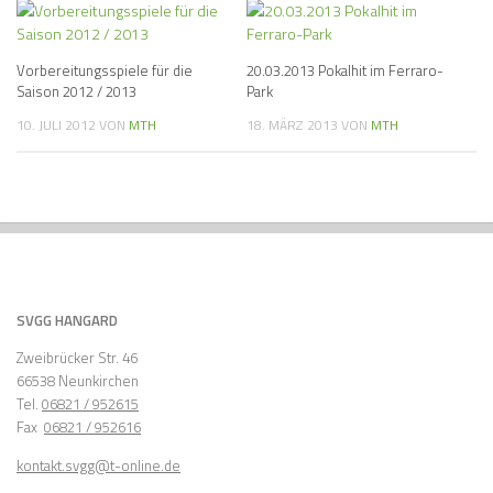
Vorbereitungsspiele für die
20.03.2013 Pokalhit im Ferraro-
Saison 2012 / 2013
Park
10. JULI 2012
VON
MTH
18. MÄRZ 2013
VON
MTH
SVGG HANGARD
Zweibrücker Str. 46
66538 Neunkirchen
Tel.
06821 / 952615
Fax
06821 / 952616
kontakt.svgg@t-online.de