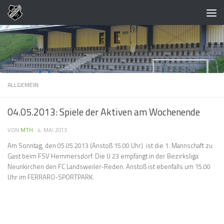
Zum Inhalt springen
ALLGEMEIN
04.05.2013: Spiele der Aktiven am Wochenende
VON
MTH
·
4. MAI 2013
Am Sonntag, den 05.05.2013 (Anstoß 15.00 Uhr) ist die 1. Mannschaft zu
Gast beim FSV Hemmersdorf. Die U 23 empfängt in der Bezirksliga
Neunkirchen den FC Landsweiler-Reden. Anstoß ist ebenfalls um 15.00
Uhr im FERRARO-SPORTPARK.