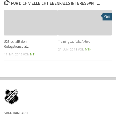
FÜR DICH VIELLEICHT EBENFALLS INTERESSANT …
0
U23 schafft den
Trainingsauftakt Aktive
Relegationsplatz!
24. JUNI 2011
VON
MTH
17. MAI 2015
VON
MTH
SVGG HANGARD