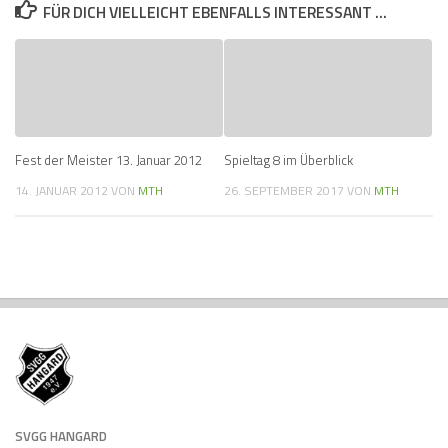
FÜR DICH VIELLEICHT EBENFALLS INTERESSANT …
Fest der Meister 13. Januar 2012
Spieltag 8 im Überblick
14. JANUAR 2012
VON
MTH
26. SEPTEMBER 2017
VON
MTH
SVGG HANGARD