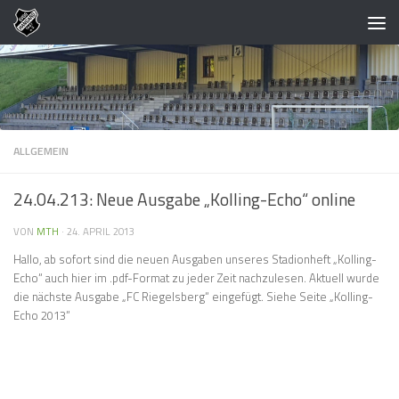
Zum Inhalt springen
ALLGEMEIN
24.04.213: Neue Ausgabe „Kolling-Echo“ online
VON
MTH
·
24. APRIL 2013
Hallo, ab sofort sind die neuen Ausgaben unseres Stadionheft „Kolling-
Echo“ auch hier im .pdf-Format zu jeder Zeit nachzulesen. Aktuell wurde
die nächste Ausgabe „FC Riegelsberg“ eingefügt. Siehe Seite „Kolling-
Echo 2013“