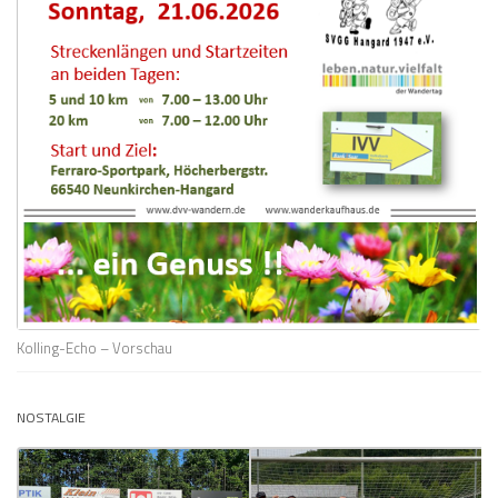
Kolling-Echo – Vorschau
NOSTALGIE