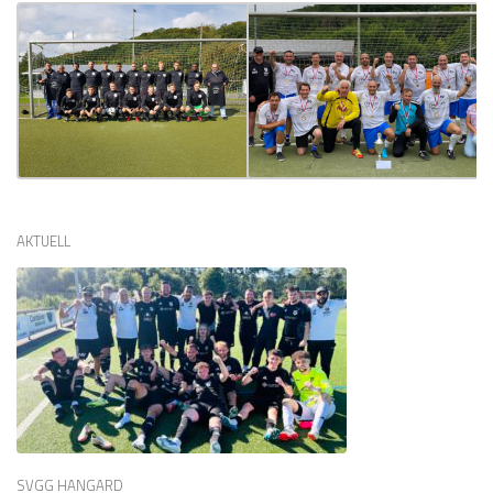
AKTUELL
SVGG HANGARD