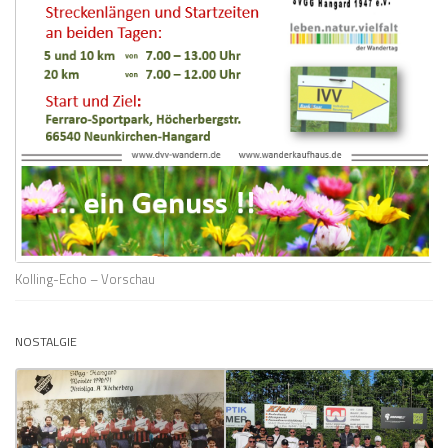
Kolling-Echo – Vorschau
NOSTALGIE