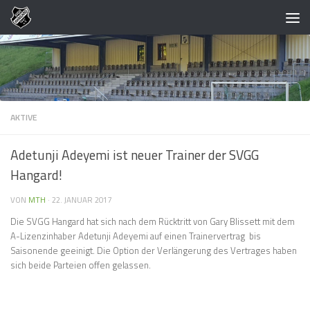
Zum Inhalt springen
AKTIVE
Adetunji Adeyemi ist neuer Trainer der SVGG
Hangard!
VON
MTH
·
22. JANUAR 2017
Die SVGG Hangard hat sich nach dem Rücktritt von Gary Blissett mit dem
A-Lizenzinhaber Adetunji Adeyemi auf einen Trainervertrag bis
Saisonende geeinigt. Die Option der Verlängerung des Vertrages haben
sich beide Parteien offen gelassen.