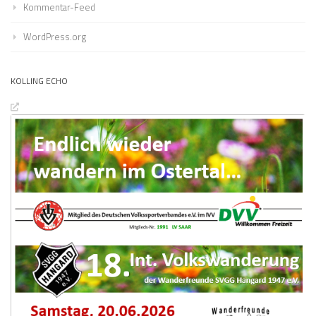
Kommentar-Feed
WordPress.org
KOLLING ECHO