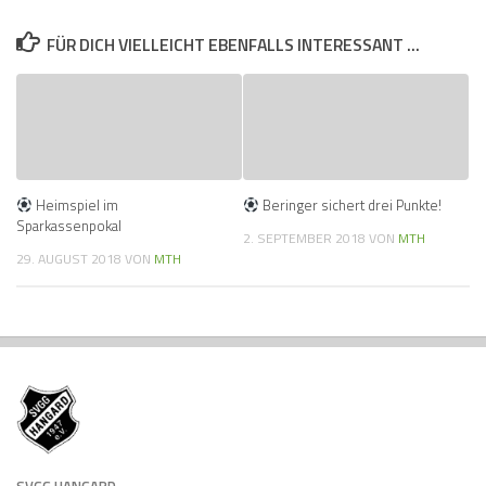
FÜR DICH VIELLEICHT EBENFALLS INTERESSANT …
Heimspiel im
Beringer sichert drei Punkte!
Sparkassenpokal
2. SEPTEMBER 2018
VON
MTH
29. AUGUST 2018
VON
MTH
SVGG HANGARD