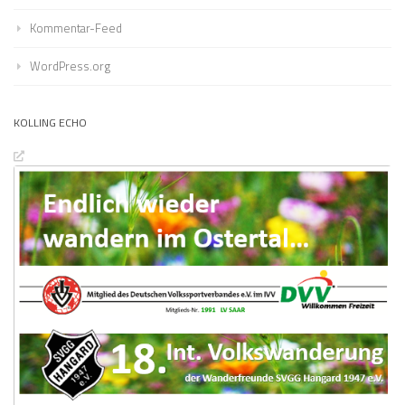
Kommentar-Feed
WordPress.org
KOLLING ECHO