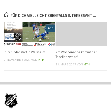
FÜR DICH VIELLEICHT EBENFALLS INTERESSANT …
0
Rückrundenstart in Walsheim
Am Wochenende kommt der
Tabellenzweite!
2. NOVEMBER 2024
VON
MTH
11. MÄRZ 2017
VON
MTH