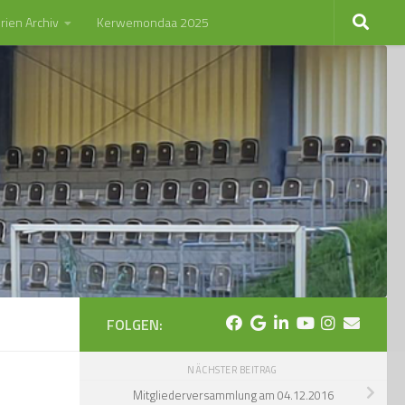
rien Archiv
Kerwemondaa 2025
FOLGEN:
NÄCHSTER BEITRAG
Mitgliederversammlung am 04.12.2016