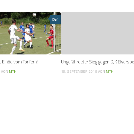
0
t Einöd vom Tor fern!
Ungefährdeter Sieg gegen DJK Elversbe
4
VON
MTH
19. SEPTEMBER 2016
VON
MTH