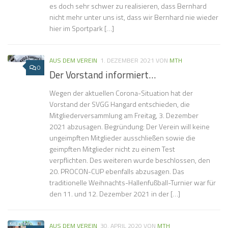
es doch sehr schwer zu realisieren, dass Bernhard
nicht mehr unter uns ist, dass wir Bernhard nie wieder
hier im Sportpark […]
AUS DEM VEREIN
1. DEZEMBER 2021
VON
MTH
0
Der Vorstand informiert…
Wegen der aktuellen Corona-Situation hat der
Vorstand der SVGG Hangard entschieden, die
Mitgliederversammlung am Freitag, 3. Dezember
2021 abzusagen. Begründung: Der Verein will keine
ungeimpften Mitglieder ausschließen sowie die
geimpften Mitglieder nicht zu einem Test
verpflichten. Des weiteren wurde beschlossen, den
20. PROCON-CUP ebenfalls abzusagen. Das
traditionelle Weihnachts-Hallenfußball-Turnier war für
den 11. und 12. Dezember 2021 in der […]
AUS DEM VEREIN
30. APRIL 2020
VON
MTH