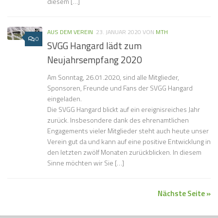
diesem […]
AUS DEM VEREIN
23. JANUAR 2020
VON
MTH
0
SVGG Hangard lädt zum
Neujahrsempfang 2020
Am Sonntag, 26.01.2020, sind alle Mitglieder,
Sponsoren, Freunde und Fans der SVGG Hangard
eingeladen.
Die SVGG Hangard blickt auf ein ereignisreiches Jahr
zurück. Insbesondere dank des ehrenamtlichen
Engagements vieler Mitglieder steht auch heute unser
Verein gut da und kann auf eine positive Entwicklung in
den letzten zwölf Monaten zurückblicken. In diesem
Sinne möchten wir Sie […]
Nächste Seite »