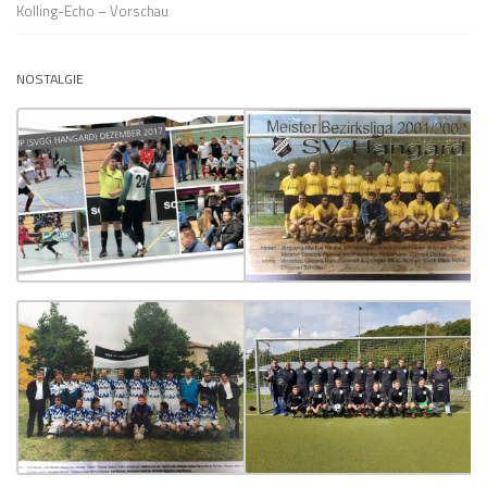
Kolling-Echo – Vorschau
NOSTALGIE