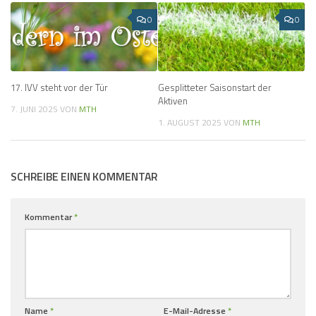
0
0
17. IVV steht vor der Tür
Gesplitteter Saisonstart der
Aktiven
7. JUNI 2025
VON
MTH
1. AUGUST 2025
VON
MTH
SCHREIBE EINEN KOMMENTAR
Kommentar
*
Name
*
E-Mail-Adresse
*