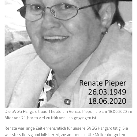
Die SVGG Hangard trauert heute um Renate Pieper, die am 18.06.2020 im
Alter von 71 Jahren viel zu früh von uns gegangen ist.
Renate war lange Zeit ehrenamtlich für unsere SVGG Hangard tätig. Sie
war stets fleißig und hilfsbereit, zusammen mit Ute Müller die „guten