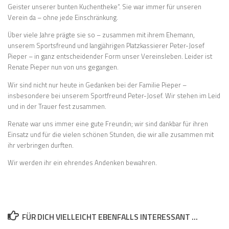
Geister unserer bunten Kuchentheke“. Sie war immer für unseren
Verein da – ohne jede Einschränkung.
Über viele Jahre prägte sie so – zusammen mit ihrem Ehemann,
unserem Sportsfreund und langjährigen Platzkassierer Peter-Josef
Pieper – in ganz entscheidender Form unser Vereinsleben. Leider ist
Renate Pieper nun von uns gegangen.
Wir sind nicht nur heute in Gedanken bei der Familie Pieper –
insbesondere bei unserem Sportfreund Peter-Josef. Wir stehen im Leid
und in der Trauer fest zusammen.
Renate war uns immer eine gute Freundin; wir sind dankbar für ihren
Einsatz und für die vielen schönen Stunden, die wir alle zusammen mit
ihr verbringen durften.
Wir werden ihr ein ehrendes Andenken bewahren.
FÜR DICH VIELLEICHT EBENFALLS INTERESSANT …