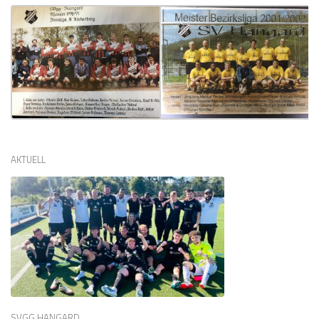
AKTUELL
SVGG HANGARD