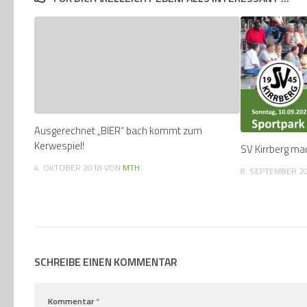
Ausgerechnet „BIER“ bach kommt zum
Kerwespiel!
SV Kirrberg ma
4. OKTOBER 2018
VON
MTH
8. SEPTEMBER 2
SCHREIBE EINEN KOMMENTAR
Kommentar
*