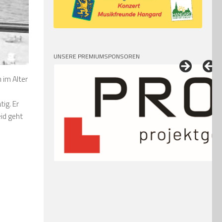
UNSERE PREMIUMSPONSOREN
h im Alter
ig. Er
eid geht