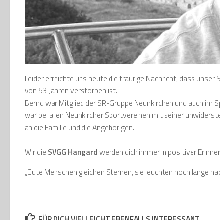
Leider erreichte uns heute die traurige Nachricht, dass unse
von 53 Jahren verstorben ist.
Bernd war Mitglied der SR-Gruppe Neunkirchen und auch im 
war bei allen Neunkircher Sportvereinen mit seiner unwidersteh
an die Familie und die Angehörigen.
Wir die
SVGG Hangard
werden dich immer in positiver Erinneru
„Gute Menschen gleichen Sternen, sie leuchten noch lange nac
FÜR DICH VIELLEICHT EBENFALLS INTERESSANT …