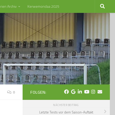
rien Archiv
Kerwemondaa 2025
FOLGEN:
0
NÄCHSTER BEITRAG
Letzte Tests vor dem Saison-Auftakt