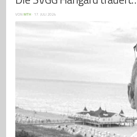
VON
MTH
·
17. JULI 2024