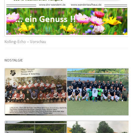
Kolling-Echo – Vorschau
NOSTALGIE