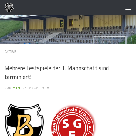
Zum Inhalt springen
AKTIVE
Mehrere Testspiele der 1. Mannschaft sind
terminiert!
VON
MTH
·
23. JANUAR 2018