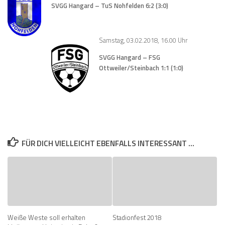
SVGG Hangard – TuS Nohfelden 6:2 (3:0)
Samstag, 03.02.2018, 16.00 Uhr
SVGG Hangard – FSG
Ottweiler/Steinbach 1:1 (1:0)
FÜR DICH VIELLEICHT EBENFALLS INTERESSANT …
Weiße Weste soll erhalten
Stadionfest 2018