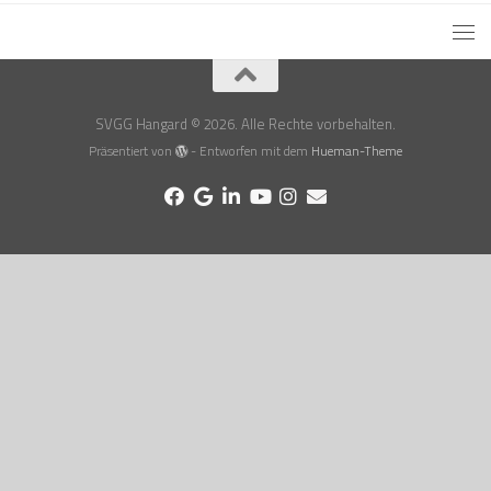
SVGG Hangard © 2026. Alle Rechte vorbehalten.
Präsentiert von
- Entworfen mit dem
Hueman-Theme