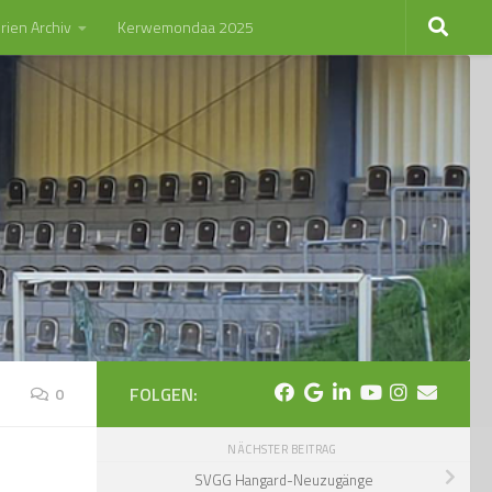
rien Archiv
Kerwemondaa 2025
FOLGEN:
0
NÄCHSTER BEITRAG
SVGG Hangard-Neuzugänge