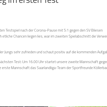
ten Testspiel nach der Corona-Pause mit 5:1 gegen den SV Bliesen
etliche Chancen liegen lies, war im zweiten Spielabschnitt die Verwe
er Jungs sehr zufrieden und schaut positiv auf die kommenden Aufga
ächsten Test: Um 16.00 Uhr startet unsere zweite Mannschaft gegen
 erste Mannschaft das Saarlandliga-Team der Sportfreunde Köllerba