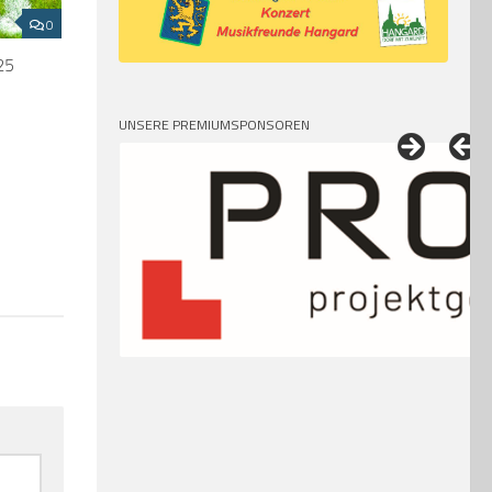
0
25
UNSERE PREMIUMSPONSOREN