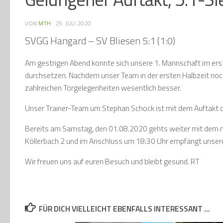
VON
MTH
·
29. JULI 2020
SVGG Hangard – SV Bliesen 5:1 (1:0)
Am gestrigen Abend konnte sich unsere 1. Mannschaft im ers
durchsetzen. Nachdem unser Team in der ersten Halbzeit noch 
zahlreichen Torgelegenheiten wesentlich besser.
Unser Trainer-Team um Stephan Schock ist mit dem Auftakt d
Bereits am Samstag, den 01.08.2020 gehts weiter mit dem n
Köllerbach 2 und im Anschluss um 18:30 Uhr empfängt unsere
Wir freuen uns auf euren Besuch und bleibt gesund. RT
FÜR DICH VIELLEICHT EBENFALLS INTERESSANT …