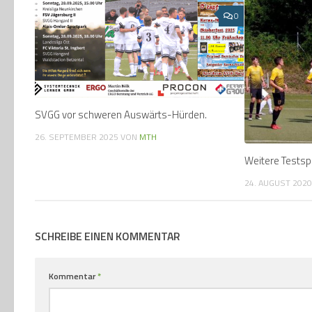
0
SVGG vor schweren Auswärts-Hürden.
26. SEPTEMBER 2025
VON
MTH
Weitere Testspi
24. AUGUST 202
SCHREIBE EINEN KOMMENTAR
Kommentar
*