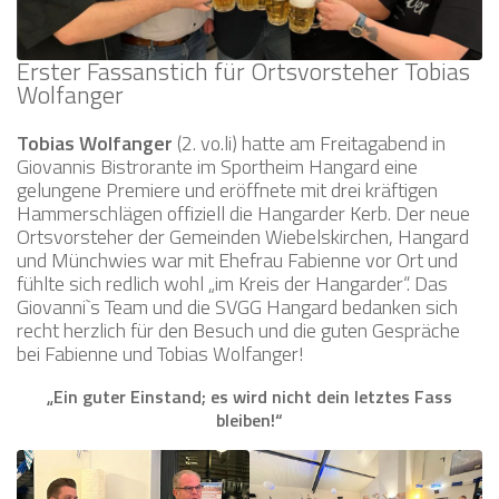
Erster Fassanstich für Ortsvorsteher Tobias
Wolfanger
Tobias Wolfanger
(2. vo.li) hatte am Freitagabend in
Giovannis Bistrorante im Sportheim Hangard eine
gelungene Premiere und eröffnete mit drei kräftigen
Hammerschlägen offiziell die Hangarder Kerb. Der neue
Ortsvorsteher der Gemeinden Wiebelskirchen, Hangard
und Münchwies war mit Ehefrau Fabienne vor Ort und
fühlte sich redlich wohl „im Kreis der Hangarder“. Das
Giovanni`s Team und die SVGG Hangard bedanken sich
recht herzlich für den Besuch und die guten Gespräche
bei Fabienne und Tobias Wolfanger!
„Ein guter Einstand; es wird nicht dein letztes Fass
bleiben!“