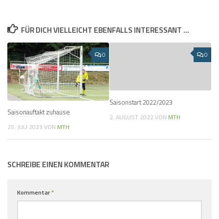
FÜR DICH VIELLEICHT EBENFALLS INTERESSANT …
0
0
Saisonstart 2022/2023
Saisonauftakt zuhause
2. AUGUST 2022
VON
MTH
25. JULI 2023
VON
MTH
SCHREIBE EINEN KOMMENTAR
Kommentar
*