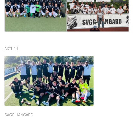
AKTUELL
SVGG HANGARD