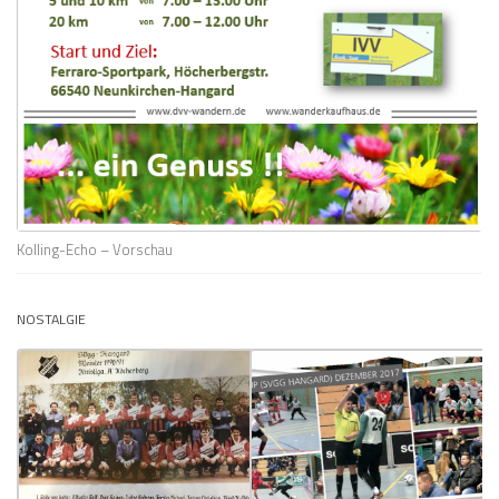
Kolling-Echo – Vorschau
NOSTALGIE