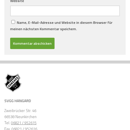
Website
Name, E-Mail-Adresse und Website in diesem Browser für
meinen nächsten Kommentar speichern.
SVGG HANGARD
Zweibrücker Str. 46
66538 Neunkirchen
Tel.
06821 / 952615
Fax
06821 / 952616