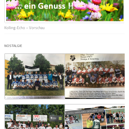
Kolling-Echo – Vorschau
NOSTALGIE