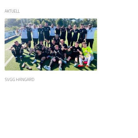
AKTUELL
SVGG HANGARD