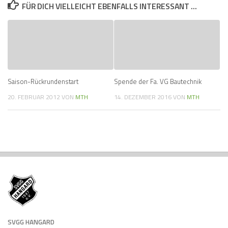
FÜR DICH VIELLEICHT EBENFALLS INTERESSANT …
Saison-Rückrundenstart
Spende der Fa. VG Bautechnik
20. FEBRUAR 2012
VON
MTH
14. DEZEMBER 2016
VON
MTH
SVGG HANGARD