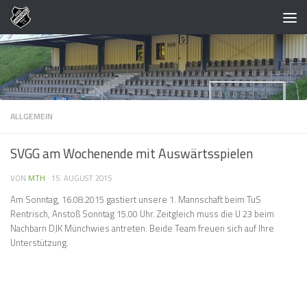
Zum Inhalt springen
ALLGEMEIN
SVGG am Wochenende mit Auswärtsspielen
VON
MTH
·
15. AUGUST 2015
Am Sonntag, 16.08.2015 gastiert unsere 1. Mannschaft beim TuS
Rentrisch, Anstoß Sonntag 15.00 Uhr. Zeitgleich muss die U 23 beim
Nachbarn DJK Münchwies antreten. Beide Team freuen sich auf Ihre
Unterstützung.