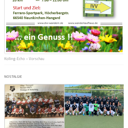
Kolling-Echo – Vorschau
NOSTALGIE