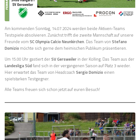
Am kommenden Sonntag, 14.07.2024 werden beide Aktiven-Teams
Testspiele absolvieren. Zunächst trifft die zweite Mannschaft auf unsere
Freunde vom
SC Olympia Calcio Neunkirchen
. Das Team von
Stefano
Domizio
möchte sich gerne dem heimischen Publikum präsentieren.
Um 15.00 Uhr gastiert der
SV Gersweiler
in der Kolling. Das Team aus der
Landesliga Süd
fand sich in der vergangenen Saison auf Platz 3 wieder.
Hier erwartet das Team von Headcoach
Sergio Domizio
einen
spielstarken Testgegner.
Alle Teams freuen sich schon jetzt auf euren Besuch!