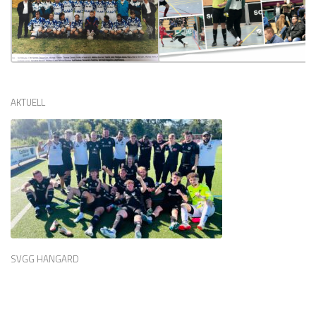
AKTUELL
SVGG HANGARD