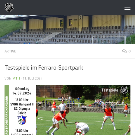
Zum Inhalt springen
AKTIVE
0
Testspiele im Ferraro-Sportpark
VON
MTH
·
11. JULI 2024