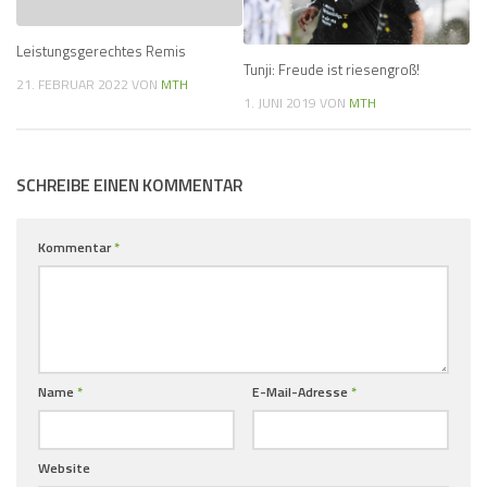
Leistungsgerechtes Remis
Tunji: Freude ist riesengroß!
21. FEBRUAR 2022
VON
MTH
1. JUNI 2019
VON
MTH
SCHREIBE EINEN KOMMENTAR
Kommentar
*
Name
*
E-Mail-Adresse
*
Website