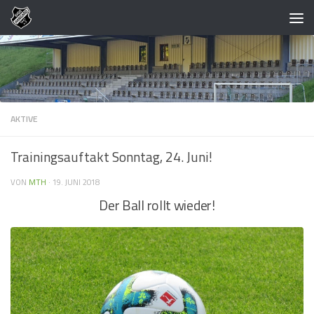
Zum Inhalt springen
AKTIVE
Trainingsauftakt Sonntag, 24. Juni!
VON
MTH
·
19. JUNI 2018
Der Ball rollt wieder!