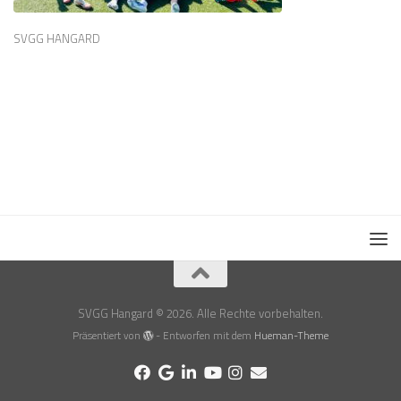
SVGG HANGARD
SVGG Hangard © 2026. Alle Rechte vorbehalten.
Präsentiert von
- Entworfen mit dem
Hueman-Theme