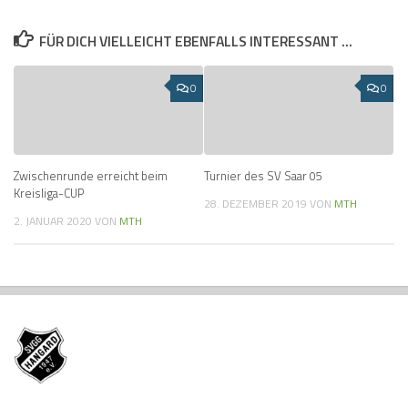
FÜR DICH VIELLEICHT EBENFALLS INTERESSANT …
0
0
Zwischenrunde erreicht beim
Turnier des SV Saar 05
Kreisliga-CUP
28. DEZEMBER 2019
VON
MTH
2. JANUAR 2020
VON
MTH