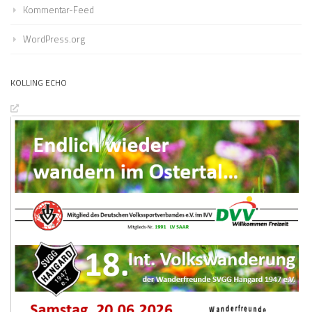
Kommentar-Feed
WordPress.org
KOLLING ECHO