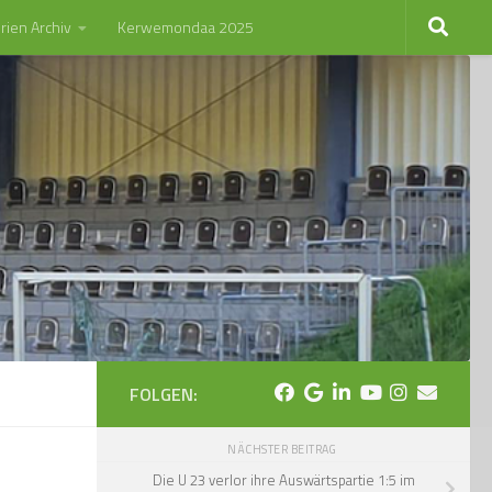
rien Archiv
Kerwemondaa 2025
FOLGEN:
NÄCHSTER BEITRAG
Die U 23 verlor ihre Auswärtspartie 1:5 im