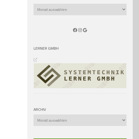
Archiv
Facebook
Instagram
Google
LERNER GMBH
ARCHIV
Archiv