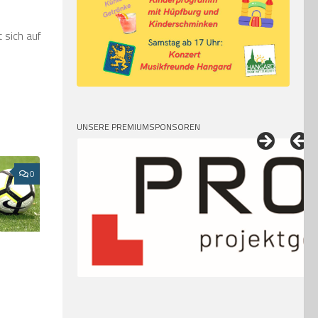
 sich auf
UNSERE PREMIUMSPONSOREN
0