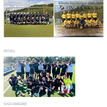
AKTUELL
SVGG HANGARD