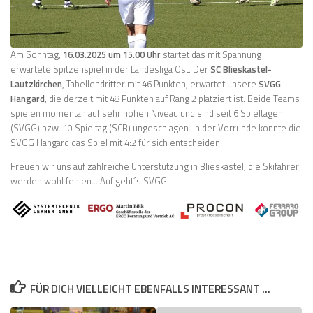
Am Sonntag,
16.03.2025 um 15.00 Uhr
startet das mit Spannung
erwartete Spitzenspiel in der Landesliga Ost. Der
SC Blieskastel-
Lautzkirchen
, Tabellendritter mit 46 Punkten, erwartet unsere
SVGG
Hangard
, die derzeit mit 48 Punkten auf Rang 2 platziert ist. Beide Teams
spielen momentan auf sehr hohen Niveau und sind seit 6 Spieltagen
(SVGG) bzw. 10 Spieltag (SCB) ungeschlagen. In der Vorrunde konnte die
SVGG Hangard das Spiel mit 4:2 für sich entscheiden.
Freuen wir uns auf zahlreiche Unterstützung in Blieskastel, die Skifahrer
werden wohl fehlen… Auf geht´s SVGG!
FÜR DICH VIELLEICHT EBENFALLS INTERESSANT …