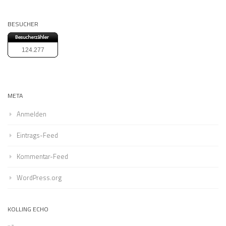
BESUCHER
124.277
META
Anmelden
Eintrags-Feed
Kommentar-Feed
WordPress.org
KOLLING ECHO