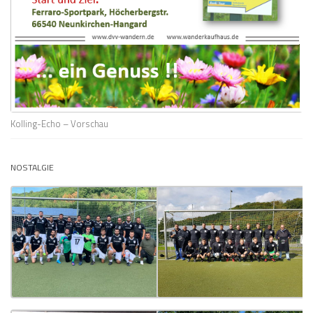
Kolling-Echo – Vorschau
NOSTALGIE