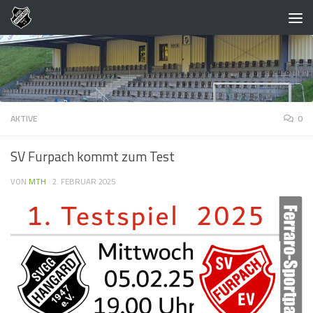
Zum Inhalt springen
AKTIVE
0
SV Furpach kommt zum Test
VON
MTH
·
2. FEBRUAR 2025