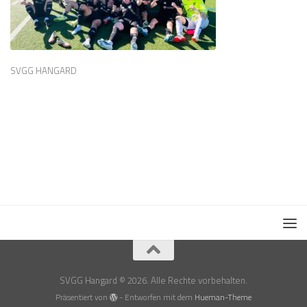
SVGG HANGARD
SVGG Hangard © 2026. Alle Rechte vorbehalten.
Präsentiert von
- Entworfen mit dem
Hueman-Theme