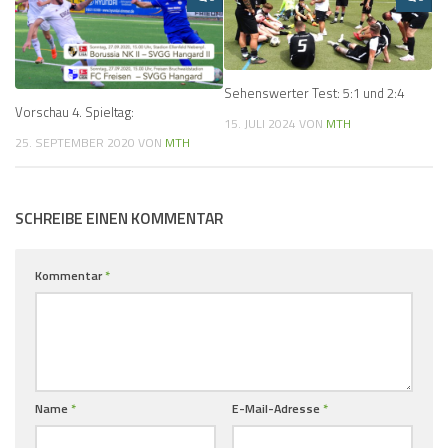
Sehenswerter Test: 5:1 und 2:4
Vorschau 4. Spieltag:
15. JULI 2024
VON
MTH
25. SEPTEMBER 2020
VON
MTH
SCHREIBE EINEN KOMMENTAR
Kommentar
*
Name
*
E-Mail-Adresse
*