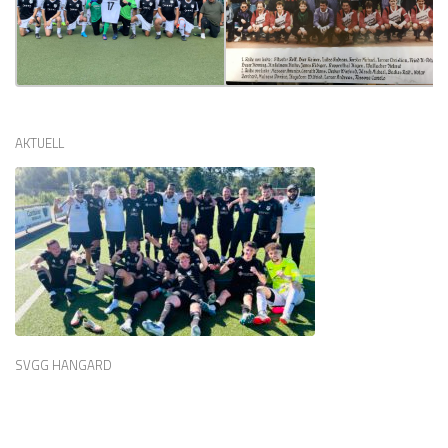
AKTUELL
SVGG HANGARD