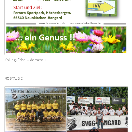
Kolling-Echo – Vorschau
NOSTALGIE