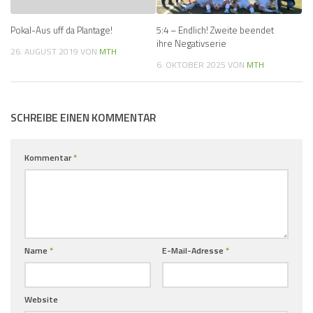
Pokal-Aus uff da Plantage!
5:4 – Endlich! Zweite beendet
ihre Negativserie
26. AUGUST 2019
VON
MTH
6. OKTOBER 2025
VON
MTH
SCHREIBE EINEN KOMMENTAR
Kommentar
*
Name
*
E-Mail-Adresse
*
Website