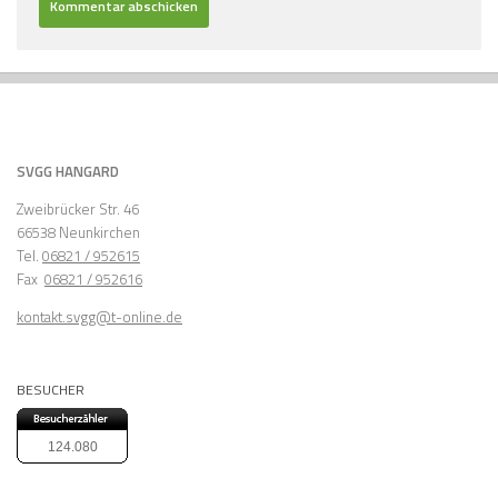
SVGG HANGARD
Zweibrücker Str. 46
66538 Neunkirchen
Tel.
06821 / 952615
Fax
06821 / 952616
kontakt.svgg@t-online.de
BESUCHER
124.080