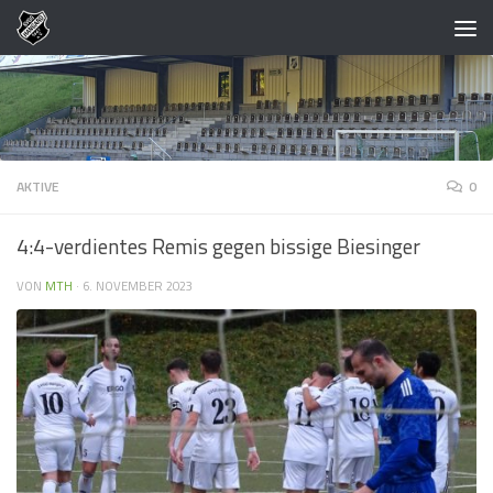
Zum Inhalt springen
AKTIVE
0
4:4-verdientes Remis gegen bissige Biesinger
VON
MTH
·
6. NOVEMBER 2023