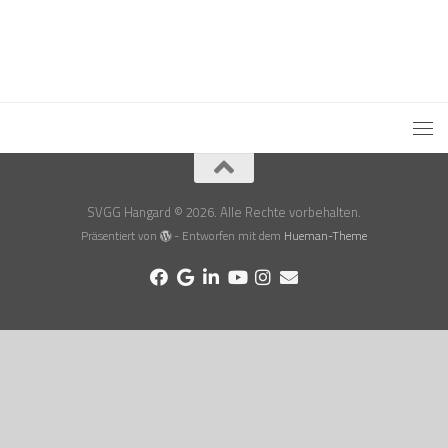
SVGG Hangard © 2026. Alle Rechte vorbehalten.
Präsentiert von
- Entworfen mit dem
Hueman-Theme